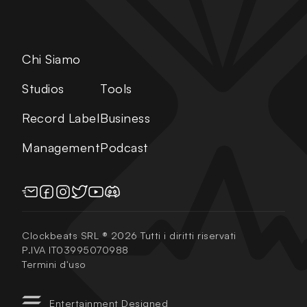
Chi Siamo
Studios
Tools
Record Label
Business
Management
Podcast
Clockbeats SRL ®
2026
Tutti i diritti riservati
P.IVA
IT03995070988
Termini d'uso
Entertainment Designed